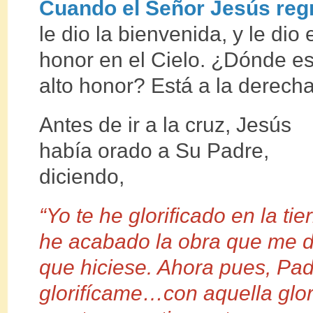
Cuando el Señor Jesús regr
le dio la bienvenida, y le dio
honor en el Cielo. ¿Dónde e
alto honor? Está a la derech
Antes de ir a la cruz, Jesús
había orado a Su Padre,
diciendo,
“Yo te he glorificado en la tier
he acabado la obra que me d
que hiciese. Ahora pues, Pad
glorifícame…con aquella glor