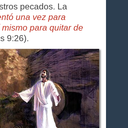
stros pecados. La
ntó una vez para
sí mismo para quitar de
 9:26).