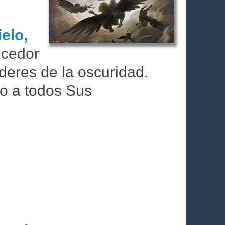
elo,
ncedor
deres de la oscuridad.
do a todos Sus