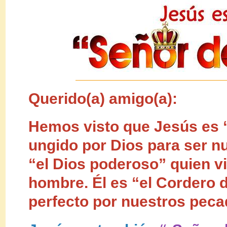
Querido(a) amigo(a):
Hemos visto que Jesús es 
ungido por Dios para ser nu
“el Dios poderoso” quien v
hombre. Él es “el Cordero d
perfecto por nuestros peca