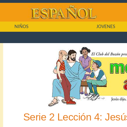
NIÑOS
JOVENES
Serie 2 Lección 4: Jes