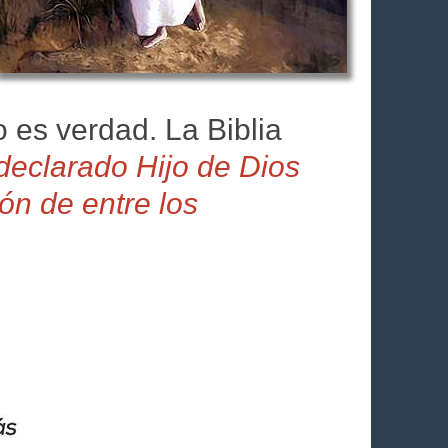
o es verdad. La Biblia
declarado Hijo de Dios
ón de entre los