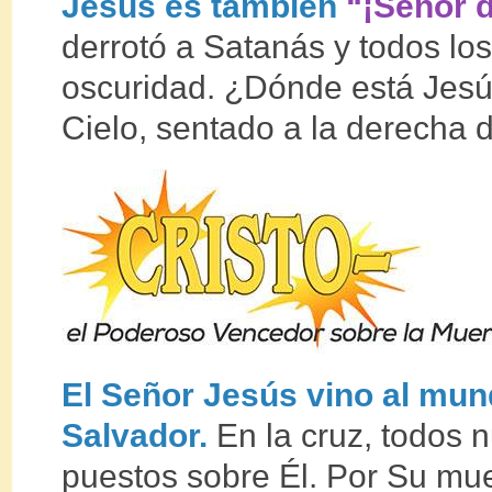
Jesús es también
“¡Señor d
derrotó a Satanás y todos lo
oscuridad. ¿Dónde está Jesú
Cielo, sentado a la derecha 
El Señor Jesús vino al mun
Salvador.
En la cruz, todos 
puestos sobre Él. Por Su mue