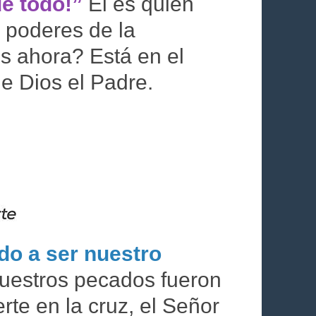
e todo!”
Él es quien
s poderes de la
s ahora? Está en el
de Dios el Padre.
do a ser nuestro
nuestros pecados fueron
rte en la cruz, el Señor