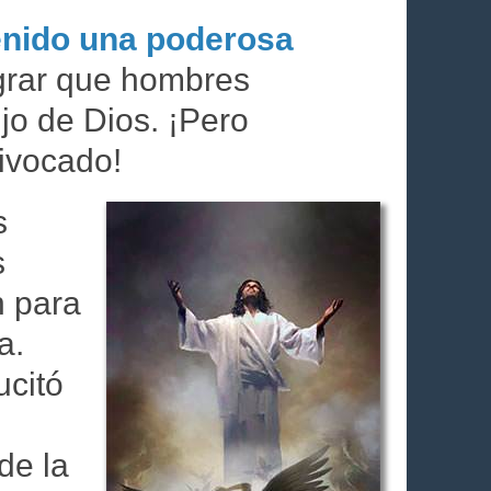
enido una poderosa
ograr que hombres
jo de Dios. ¡Pero
ivocado!
s
s
n para
a.
ucitó
de la