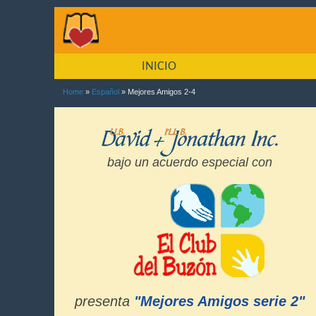
INICIO
Home
»
Español
» Mejores Amigos 2-4
bajo un acuerdo especial con
presenta
"Mejores Amigos serie 2"