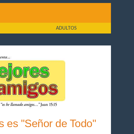
ADULTOS
ús es "Señor de Todo"