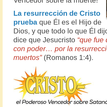
Vencedor sobre la muerte!
La resurrección de Cristo
prueba
que Él es el Hijo de
Dios, y que todo lo que Él dij
dice que Jesucristo
“que fue 
con poder… por la resurrecci
muertos”
(Romanos 1:4).